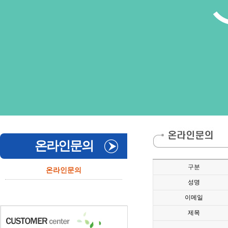
온라인문의
구분
온라인문의
성명
이메일
제목